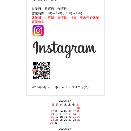
営業日：月曜日～金曜日
営業時間：9時～12時、13時～17時
休業日：土曜日、日曜日、祝日、年末年始休業、
夏季休業
2015年6月5日 ホームページリニュアル
2026年8月
日
月 火 水 木 金
土
01
02
03 04 05 06 07
08
09
10
11
12 13 14
15
16
17 18 19 20 21
22
23
24 25 26 27 28
29
30
31
2026年9月