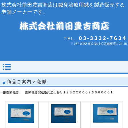
株式会社前田豊吉商店は鍼灸治療用鍼を製造販売する
老舗メーカーです。
03-3332-7634
TEL.
〒167-0052 東京都杉並区南荻窪1-22-15
商品ご案内＞毫鍼
一般医療機器 医療機器製造販売届出番号１３Ｂ２Ｘ０００９６０００００１