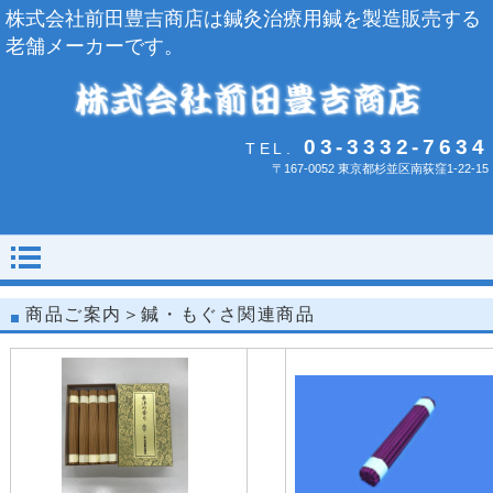
株式会社前田豊吉商店は鍼灸治療用鍼を製造販売する
老舗メーカーです。
03-3332-7634
TEL.
〒167-0052 東京都杉並区南荻窪1-22-15
商品ご案内＞鍼・もぐさ関連商品