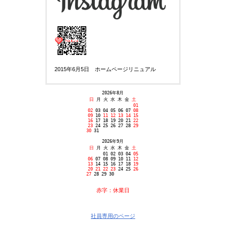
2015年6月5日 ホームページリニュアル
2026年8月
日
月 火 水 木 金
土
01
02
03 04 05 06 07
08
09
10
11
12 13 14
15
16
17 18 19 20 21
22
23
24 25 26 27 28
29
30
31
2026年9月
日
月 火 水 木 金
土
01 02 03 04
05
06
07 08 09 10 11
12
13
14 15 16 17 18
19
20 2
1
22 23
24 25
26
27
28 29 30
赤字：休業日
社員専用のページ